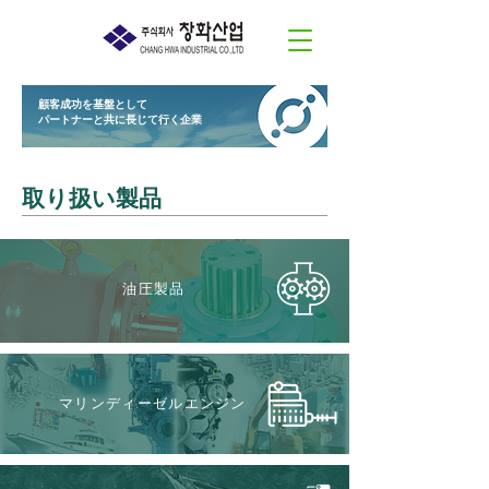
顧客成功を基盤として
パートナーと共に長じて行く企業
取り扱い​製品
油圧製品
マリンディーゼルエンジン