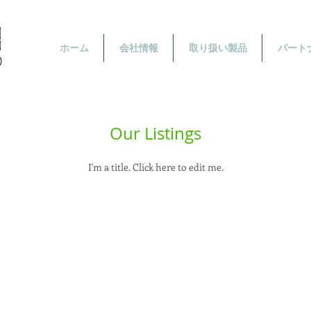
ホーム
会社情報
取り扱い製品
パート
Our Listings
I'm a title. ​Click here to edit me.